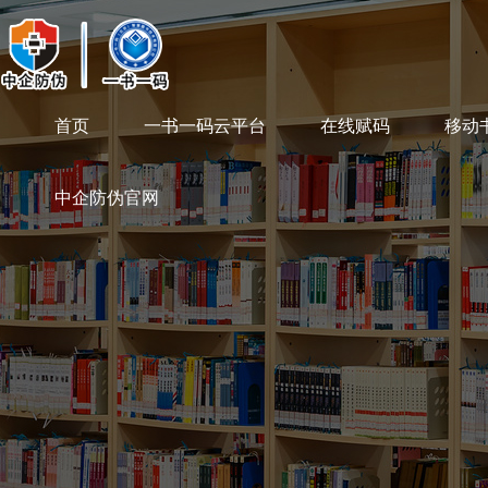
首页
一书一码云平台
在线赋码
移动
中企防伪官网