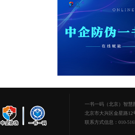
一书一码（北京）智慧
北京市大兴区金星路12
联系方式信息：010-5165