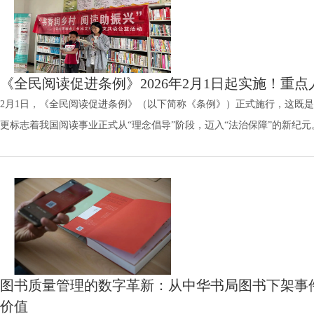
《全民阅读促进条例》2026年2月1日起实施！重
2月1日，《全民阅读促进条例》（以下简称《条例》）正式施行，这既
更标志着我国阅读事业正式从“理念倡导”阶段，迈入“法治保障”的新纪元
图书质量管理的数字革新：从中华书局图书下架事件
价值