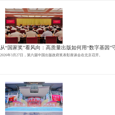
从“国家奖”看风向：高质量出版如何用“数字基因”
2026年3月27日，第六届中国出版政府奖表彰座谈会在北京召开。