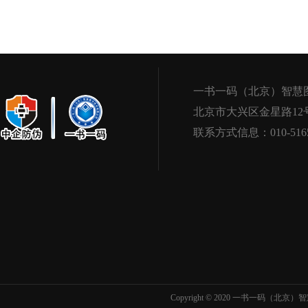
一书一码（北京）智慧
北京市大兴区金星路12
联系方式信息：010-5165
Copyright © 2020 一书一码（