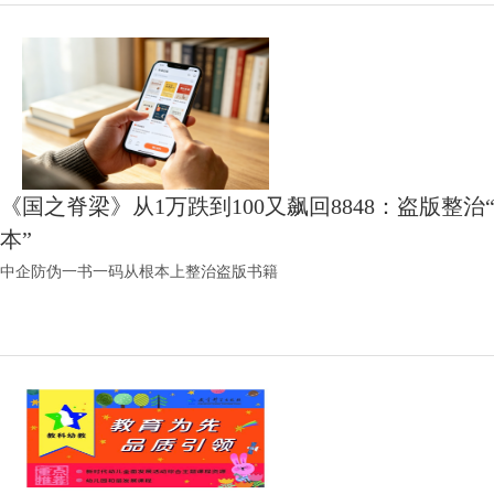
《国之脊梁》从1万跌到100又飙回8848：盗版整
本”
中企防伪一书一码从根本上整治盗版书籍