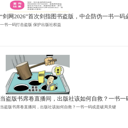
“剑网2026”首次剑指图书盗版，中企防伪一书一
一书一码打击盗版 保护出版社权益
当盗版书席卷直播间，出版社该如何自救？一书一
当盗版书席卷直播间，出版社该如何自救？一书一码或是破局关键