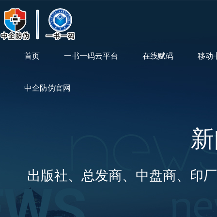
首页
一书一码云平台
在线赋码
移动
中企防伪官网
新
出版社、总发商、中盘商、印厂